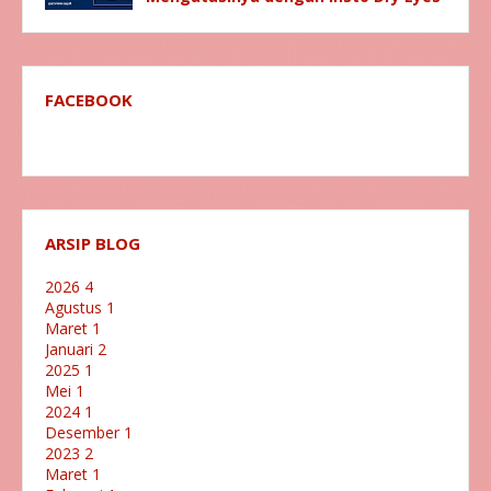
FACEBOOK
ARSIP BLOG
2026
4
Agustus
1
Maret
1
Januari
2
2025
1
Mei
1
2024
1
Desember
1
2023
2
Maret
1