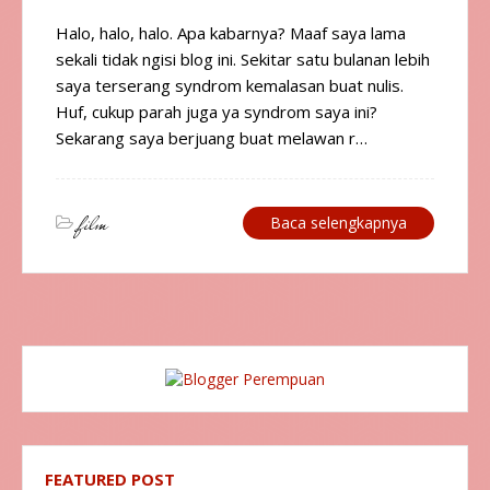
Halo, halo, halo. Apa kabarnya? Maaf saya lama
sekali tidak ngisi blog ini. Sekitar satu bulanan lebih
saya terserang syndrom kemalasan buat nulis.
Huf, cukup parah juga ya syndrom saya ini?
Sekarang saya berjuang buat melawan r…
film
Baca selengkapnya
FEATURED POST