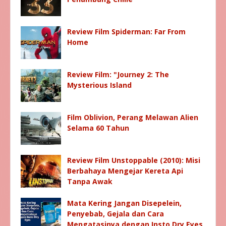
Review Film Spiderman: Far From
Home
Review Film: "Journey 2: The
Mysterious Island
Film Oblivion, Perang Melawan Alien
Selama 60 Tahun
Review Film Unstoppable (2010): Misi
Berbahaya Mengejar Kereta Api
Tanpa Awak
Mata Kering Jangan Disepelein,
Penyebab, Gejala dan Cara
Mengatasinya dengan Insto Dry Eyes